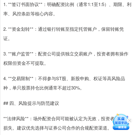
1. **签订书面协议**：明确配资比例（通常1:1至1:5）、期限、利
率、风控条款等核心内容。
2. **资金划转**：通过银行转账至指定托管账户，保留转账凭
证。
3. **账户监管**：配资公司提供独立交易账户，投资者拥有操作
权限但资金不可提取。
4. **交易限制**：不得参与ST股、新股申购、权证等高风险品
种，单只股票持仓比例通常不超过30%。
## 四、风险提示与防范建议
**法律风险**：场外配资合同可能被认定为无效，投资者需承担
损失。建议优先选择与证券公司合作的合规配资渠道。