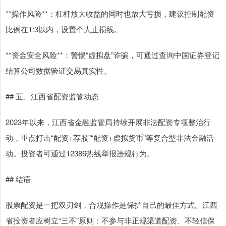
**操作风险**：杠杆放大收益的同时也放大亏损，建议控制配资
比例在1:3以内，设置个人止损线。
**资金安全风险**：警惕“虚拟盘”诈骗，可通过查询中国证券登记
结算公司数据验证交易真实性。
## 五、江西省配资监管动态
2023年以来，江西省金融监管局持续开展非法配资专项整治行
动，重点打击“配资+荐股”“配资+虚拟货币”等复合型非法金融活
动。投资者可通过12386热线举报违规行为。
## 结语
股票配资是一把双刃剑，合规操作是保护自己的最佳方式。江西
省投资者应树立“三不”原则：不参与非正规渠道配资、不轻信保