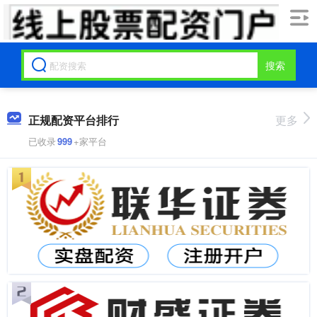
搜索
正规配资平台排行
更多
已收录
999
+家平台