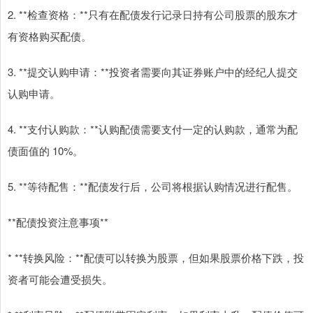
2. **检查资格：**只有在配债发行记录日持有公司股票的股东才
有资格购买配债。
3. **提交认购申请：**投资者需要向其证券账户中的经纪人提交
认购申请。
4. **支付认购款：**认购配债需要支付一定的认购款，通常为配
债面值的 10%。
5. **等待配售：**配债发行后，公司将根据认购情况进行配售。
**配债投资注意事项**
* **转换风险：**配债可以转换为股票，但如果股票价格下跌，投
资者可能会遭受损失。