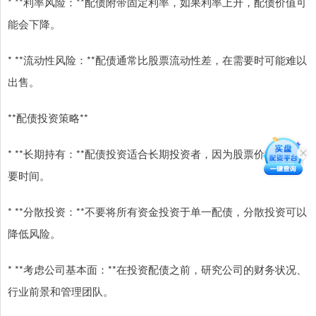
* **利率风险：**配债附带固定利率，如果利率上升，配债价值可
能会下降。
* **流动性风险：**配债通常比股票流动性差，在需要时可能难以
出售。
**配债投资策略**
* **长期持有：**配债投资适合长期投资者，因为股票价格上涨需
要时间。
* **分散投资：**不要将所有资金投资于单一配债，分散投资可以
降低风险。
* **考虑公司基本面：**在投资配债之前，研究公司的财务状况、
行业前景和管理团队。