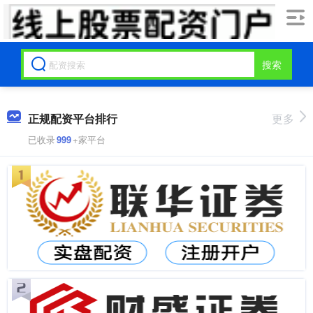
搜索
正规配资平台排行
更多
已收录
999
+家平台