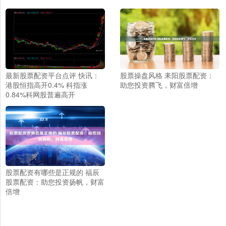
最新股票配资平台点评 快讯：
股票操盘风格 耒阳股票配资：
港股恒指高开0.4% 科指涨
助您投资腾飞，财富倍增
0.84%科网股普遍高开
股票配资有哪些是正规的 福辰
股票配资：助您投资扬帆，财富
倍增