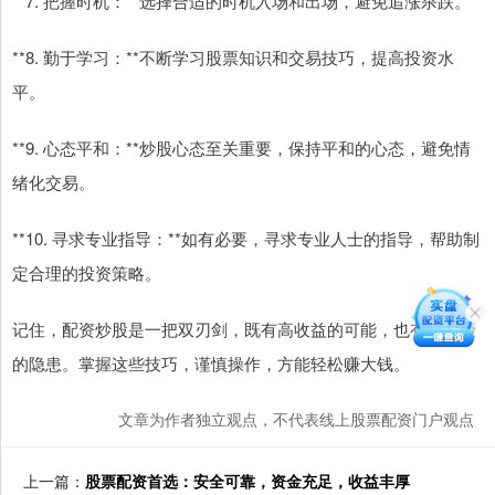
**7. 把握时机：**选择合适的时机入场和出场，避免追涨杀跌。
**8. 勤于学习：**不断学习股票知识和交易技巧，提高投资水
平。
**9. 心态平和：**炒股心态至关重要，保持平和的心态，避免情
绪化交易。
**10. 寻求专业指导：**如有必要，寻求专业人士的指导，帮助制
定合理的投资策略。
记住，配资炒股是一把双刃剑，既有高收益的可能，也有高风险
的隐患。掌握这些技巧，谨慎操作，方能轻松赚大钱。
文章为作者独立观点，不代表线上股票配资门户观点
上一篇：
股票配资首选：安全可靠，资金充足，收益丰厚