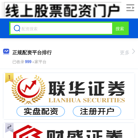
搜索
正规配资平台排行
更多
已收录
999
+家平台