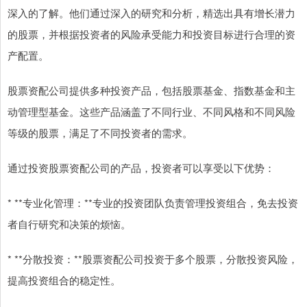
深入的了解。他们通过深入的研究和分析，精选出具有增长潜力
的股票，并根据投资者的风险承受能力和投资目标进行合理的资
产配置。
股票资配公司提供多种投资产品，包括股票基金、指数基金和主
动管理型基金。这些产品涵盖了不同行业、不同风格和不同风险
等级的股票，满足了不同投资者的需求。
通过投资股票资配公司的产品，投资者可以享受以下优势：
* **专业化管理：**专业的投资团队负责管理投资组合，免去投资
者自行研究和决策的烦恼。
* **分散投资：**股票资配公司投资于多个股票，分散投资风险，
提高投资组合的稳定性。