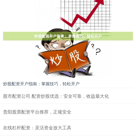
炒股配资开户指南：掌握技巧，轻松开户
股市配资公司 配资炒股优选：安全可靠，收益最大化
贵阳股票配资平台推荐，正规安全
在线杠杆配资：灵活资金放大工具