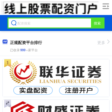
搜索
正规配资平台排行
更多
已收录
999
+家平台