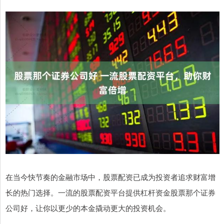
在当今快节奏的金融市场中，股票配资已成为投资者追求财富增
长的热门选择。一流的股票配资平台提供杠杆资金股票那个证券
公司好，让你以更少的本金撬动更大的投资机会。